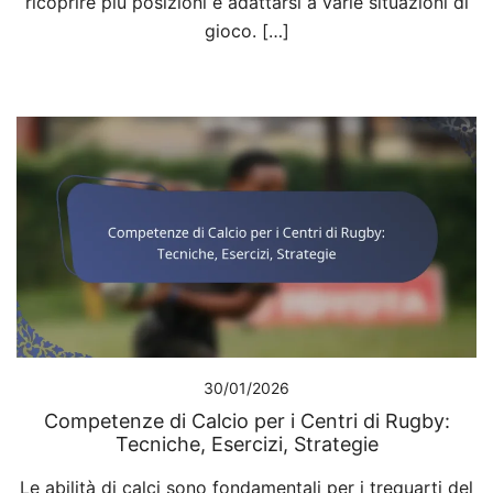
ricoprire più posizioni e adattarsi a varie situazioni di
gioco. […]
30/01/2026
Competenze di Calcio per i Centri di Rugby:
Tecniche, Esercizi, Strategie
Le abilità di calci sono fondamentali per i trequarti del