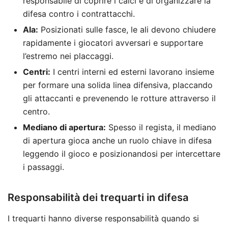
responsabile di coprire i calci e di organizzare la
difesa contro i contrattacchi.
Ala:
Posizionati sulle fasce, le ali devono chiudere
rapidamente i giocatori avversari e supportare
l’estremo nei placcaggi.
Centri:
I centri interni ed esterni lavorano insieme
per formare una solida linea difensiva, placcando
gli attaccanti e prevenendo le rotture attraverso il
centro.
Mediano di apertura:
Spesso il regista, il mediano
di apertura gioca anche un ruolo chiave in difesa
leggendo il gioco e posizionandosi per intercettare
i passaggi.
Responsabilità dei trequarti in difesa
I trequarti hanno diverse responsabilità quando si