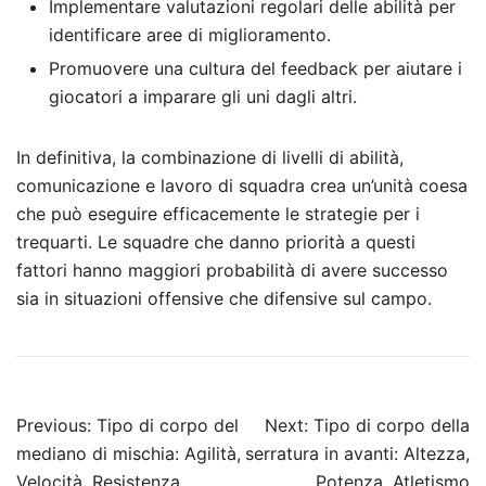
Implementare valutazioni regolari delle abilità per
identificare aree di miglioramento.
Promuovere una cultura del feedback per aiutare i
giocatori a imparare gli uni dagli altri.
In definitiva, la combinazione di livelli di abilità,
comunicazione e lavoro di squadra crea un’unità coesa
che può eseguire efficacemente le strategie per i
trequarti. Le squadre che danno priorità a questi
fattori hanno maggiori probabilità di avere successo
sia in situazioni offensive che difensive sul campo.
Post
Previous:
Tipo di corpo del
Next:
Tipo di corpo della
navigation
mediano di mischia: Agilità,
serratura in avanti: Altezza,
Velocità, Resistenza
Potenza, Atletismo